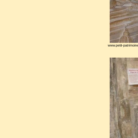
www.petit-patrimoin