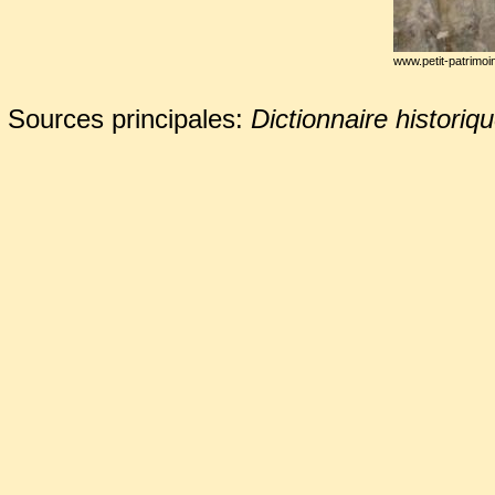
www.petit-patrimoi
Sources principales:
Dictionnaire historiq