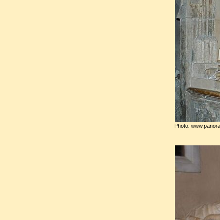
Photo. www.panor