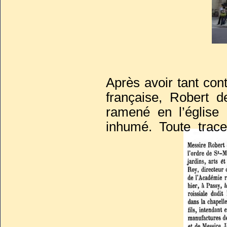
Après avoir tant con
française, Robert d
ramené en l’église 
inhumé. Toute trac
reposent peut-être da