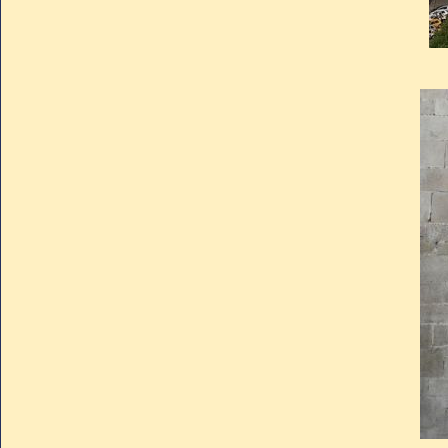
jours, il se trouve tout près 