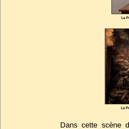
La P
La P
Dans cette scène d