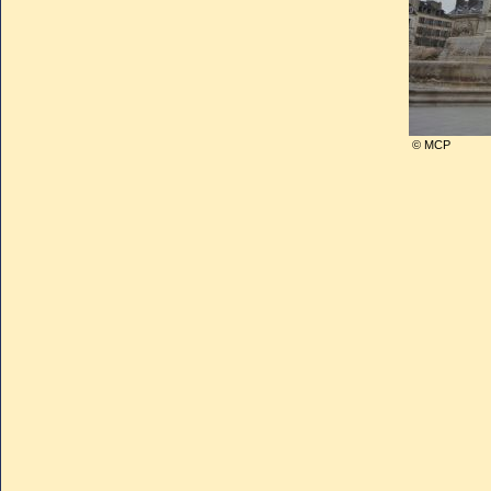
au musée scientifiqu
© MCP