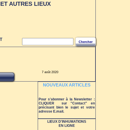
ET AUTRES LIEUX
S LES
UX
T
Chercher
7 août 2020
NOUVEAUX ARTICLES
Pour s'abonner à la Newsletter :
CLIQUER sur "Contact" en
précisant bien le sujet et votre
adresse E.mail.
LIEUX D'INHUMATIONS
EN LIGNE