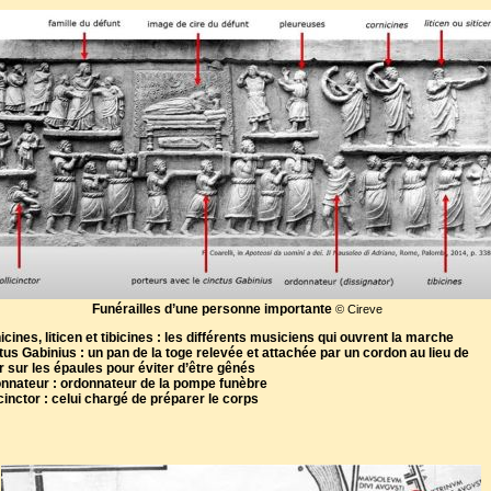
Funérailles d’une personne importante
© Cireve
icines, liticen et tibicines : les différents musiciens qui ouvrent la marche
tus Gabinius : un pan de la toge relevée et attachée par un cordon au lieu de
ir sur les épaules pour éviter d’être gênés
nnateur : ordonnateur de la pompe funèbre
icinctor : celui chargé de préparer le corps