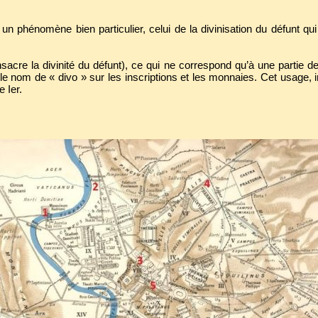
 phénomène bien particulier, celui de la divinisation du défunt qui 
onsacre la divinité du défunt), ce qui ne correspond qu’à une partie d
 le nom de « divo » sur les inscriptions et les monnaies. Cet usage, 
 Ier.