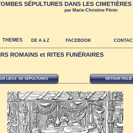
TOMBES SÉPULTURES DANS LES CIMETIÈRES 
TOMBES ET SEPULTURES DAN
par Marie-Christine Pénin
CIMETIERES ET AUTRES LIE
THEMES
DE A à Z
FACEBOOK
CONTAC
S ROMAINS et RITES FUNÉRAIRES
UR LIEUX DE SÉPULTURES
RETOUR ITALIE