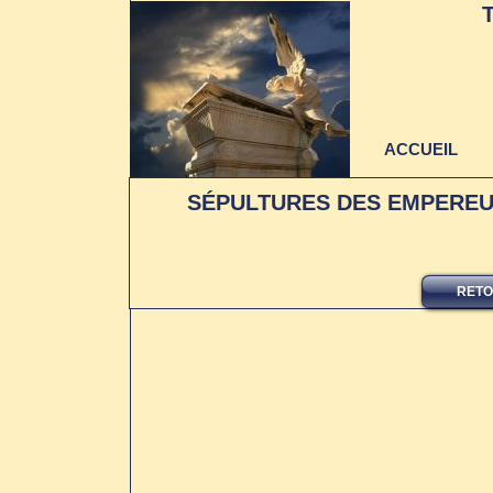
ACCUEIL
SÉPULTURES DES EMPEREUR
RETO
Dernière mise à jour
au 22 juin 2021