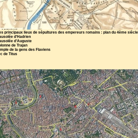
es principaux lieux de sépultures des empereurs romains : plan du 4ème siècle
ausolée d’Hadrien
ausolée d’Auguste
olonne de Trajan
mple de la gens des Flaviens
c de Titus