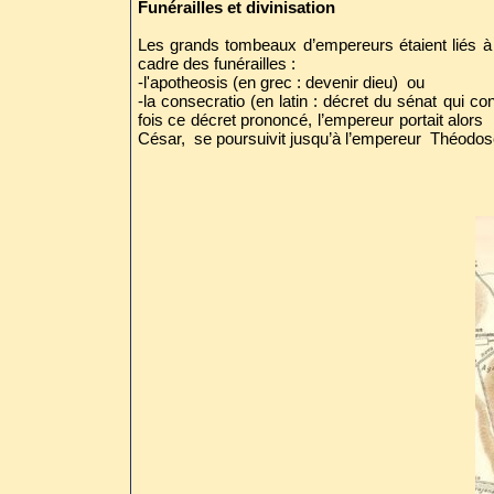
Funérailles et divinisation
Les grands tombeaux d’empereurs étaient liés à un
cadre des funérailles :
-l'apotheosis (en grec : devenir dieu) ou
-la consecratio (en latin : décret du sénat qui c
fois ce décret prononcé, l’empereur portait alors
César, se poursuivit jusqu’à l’empereur Théodose