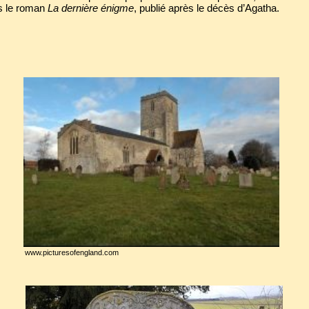
s le roman
La dernière énigme
, publié après le décès d’Agatha.
www.picturesofengland.com