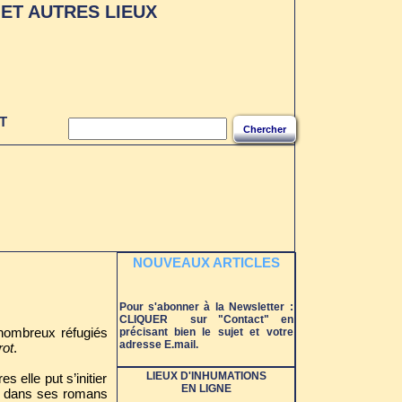
ET AUTRES LIEUX
T
Chercher
NOUVEAUX ARTICLES
Pour s'abonner à la Newsletter :
CLIQUER sur "Contact" en
 nombreux réfugiés
précisant bien le sujet et votre
adresse E.mail.
rot
.
LIEUX D'INHUMATIONS
 elle put s’initier
EN LIGNE
io dans ses romans