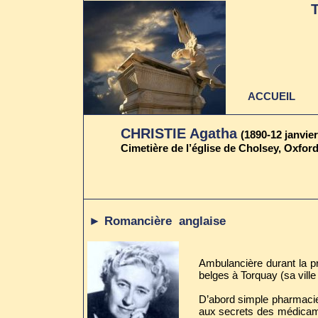
ACCUEIL
CHRISTIE Agatha
(1890-12 janvier
Cimetière de l’église de Cholsey, Oxford
► Romancière anglaise
Ambulancière durant la pr
belges à Torquay (sa ville
D’abord simple pharmacien
aux secrets des médicame