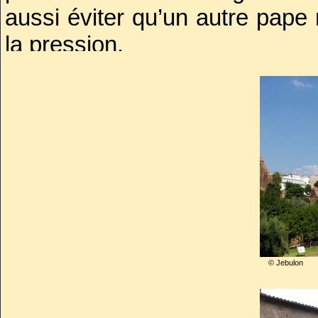
aussi éviter qu’un autre pape 
la pression.
On ne peut nier le courage qu’
Français et son entourage q
comme un exil.
Après un départ retardé par l
hostilités en Italie, Grégoire 
1376. Il s’embarqua à Marseil
mois d’un voyage difficile où 
arriva à Rome par le Tibre le 1
© Jebulon
Toutefois, il n’aura jamais l
les réformes qu’on attendait