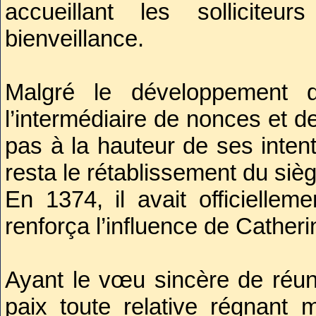
accueillant les sollicit
bienveillance.
Malgré le développement d
l’intermédiaire de nonces et de
pas à la hauteur de ses intent
resta le rétablissement du si
En 1374, il avait officielle
renforça l’influence de Cather
Ayant le vœu sincère de réuni
paix toute relative régnant m