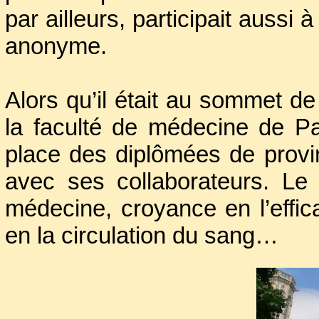
par ailleurs, participait aussi 
anonyme.
Alors qu’il était au sommet de 
la faculté de médecine de Par
place des diplômées de provin
avec ses collaborateurs. Le 
médecine, croyance en l’effi
en la circulation du sang…
Sauvé une première fois par l
par celle de
Mazarin
, il sui