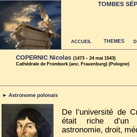
TOMBES SÉP
THEMES
ACCUEIL
D
COPERNIC Nicolas
(1473 – 24 mai 1543)
Cathédrale de Frombork (anc. Frauenburg) (Pologne)
► Astronome polonais
De l’université de 
était riche d’un
astronomie, droit, mé