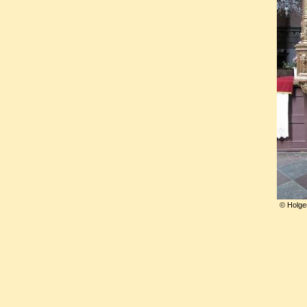
© Holge