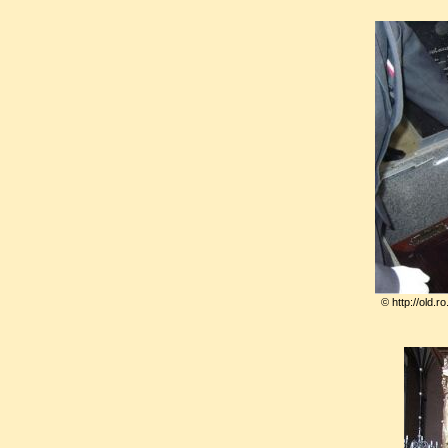
© http://old.r