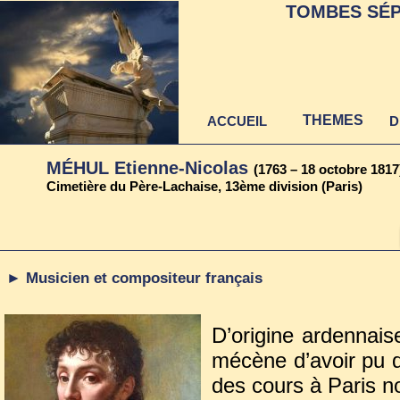
TOMBES SÉP
THEMES
ACCUEIL
D
MÉHUL Etienne-Nicolas
(1763 – 18 octobre 1817
Cimetière du Père-Lachaise, 13ème division (Paris)
► Musicien et compositeur français
D’origine ardennais
mécène d’avoir pu 
des cours à Paris 