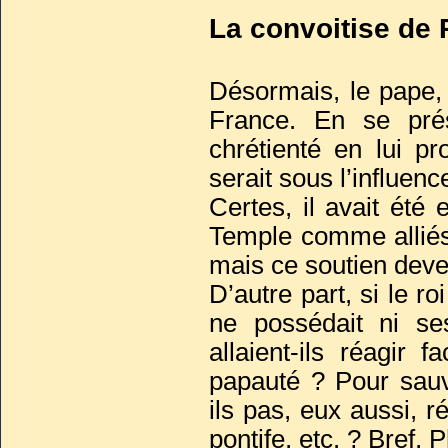
La convoitise de 
Désormais, le pape, 
France. En se pré
chrétienté en lui pr
serait sous l’influenc
Certes, il avait été
Temple comme alliés 
mais ce soutien deven
D’autre part, si le ro
ne possédait ni se
allaient-ils réagir
papauté ? Pour sauv
ils pas, eux aussi, r
pontife, etc. ? Bref, 