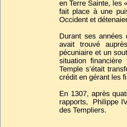
en Terre Sainte, les 
fait place à une pu
Occident et détenaien
Durant ses années d
avait trouvé aupr
pécuniaire et un sou
situation financièr
Temple s’était tran
crédit en gérant les f
En 1307, après quat
rapports, Philippe I
des Templiers.