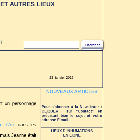
ET AUTRES LIEUX
S LES
UX
T
Chercher
23 janvier 2012
NOUVEAUX ARTICLES
ant un personnage
Pour s'abonner à la Newsletter :
CLIQUER sur "Contact" en
précisant bien le sujet et votre
adresse E.mail.
e d’Arc
dans les
LIEUX D'INHUMATIONS
mais Jeanne était
EN LIGNE