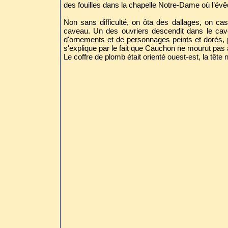
des fouilles dans la chapelle Notre-Dame où l’évêqu
Non sans difficulté, on ôta des dallages, on ca
caveau. Un des ouvriers descendit dans le cav
d'ornements et de personnages peints et dorés, po
s'explique par le fait que Cauchon ne mourut pas 
Le coffre de plomb était orienté ouest-est, la tête