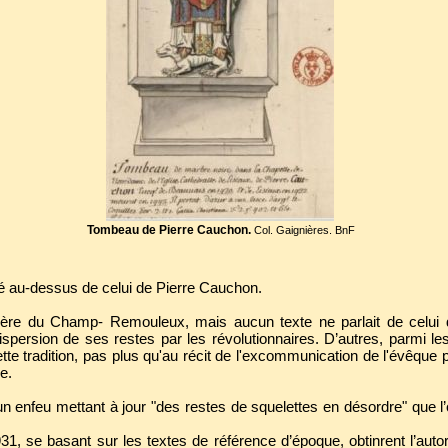
Tombeau de Pierre Cauchon.
Col. Gaignières. BnF
é au-dessus de celui de Pierre Cauchon.
tière du Champ- Remouleux, mais aucun texte ne parlait de celu
ispersion de ses restes par les révolutionnaires. D’autres, parmi le
tte tradition, pas plus qu'au récit de l'excommunication de l'évêque 
e.
n enfeu mettant à jour "des restes de squelettes en désordre" que 
31, se basant sur les textes de référence d’époque, obtinrent l’autori