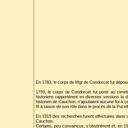
En 1783, le corps de Mgr de Condorcet fut dépos
1793, le corps de Condorcet fut porté au cime
historiens rapportèrent en diverses versions la d
historien de Cauchon, n'ajoutaient aucune foi à ce
III à raison de son rôle dans le procès de la Pucell
En 1919 des recherches furent effectuées dans u
Cauchon.
Certains, peu convaincus, s’obstinèrent et, en 19