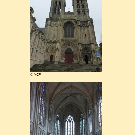
© MCP