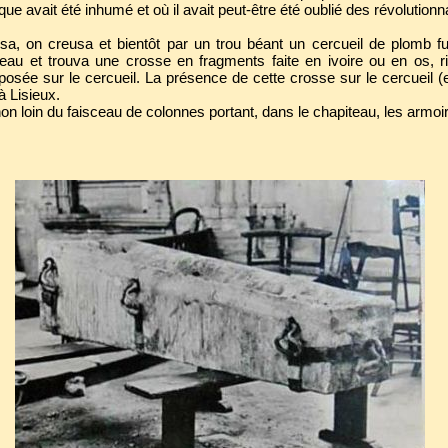
e avait été inhumé et où il avait peut-être été oublié des révolutionn
ssa, on creusa et bientôt par un trou béant un cercueil de plomb 
eau et trouva une crosse en fragments faite en ivoire ou en os, 
sée sur le cercueil. La présence de cette crosse sur le cercueil (et 
à Lisieux.
 non loin du faisceau de colonnes portant, dans le chapiteau, les armoi