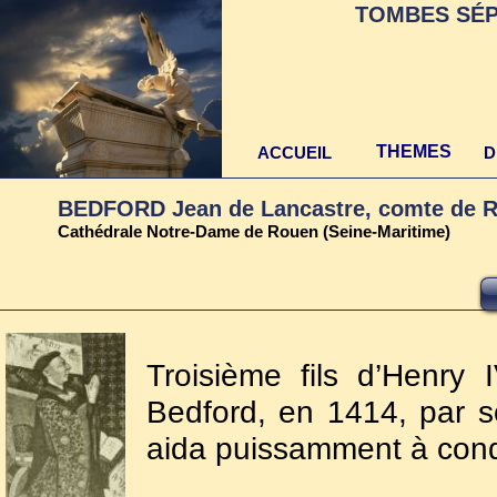
TOMBES SÉP
THEMES
ACCUEIL
D
BEDFORD Jean de Lancastre, comte de R
Cathédrale Notre-Dame de Rouen (Seine-Maritime)
Troisième fils d’Henry I
Bedford, en 1414, par s
aida puissamment à conq