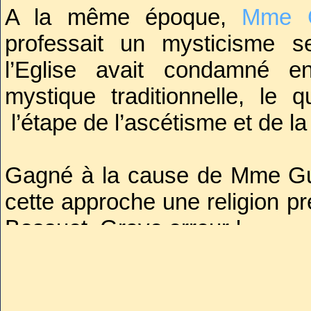
A la même époque,
Mme 
professait un mysticisme se
l’Eglise avait condamné e
mystique traditionnelle, le q
l’étape de l’ascétisme et de la
Gagné à la cause de Mme Guy
cette approche une religion pr
Bossuet. Grave erreur !
Bossuet, lui voyait surtout d
l’expérience intérieure au détri
Soupçonnant son protégé de 