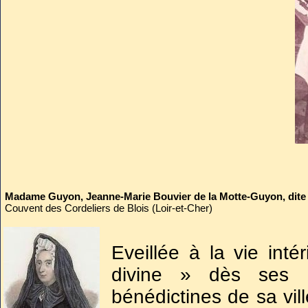
les ossements dans un suaire
dans un cercueil scellé avec
mausolée.
Madame Guyon, Jeanne-Marie Bouvier de la Motte-Guyon, dite
Couvent des Cordeliers de Blois (Loir-et-Cher)
Eveillée à la vie inté
divine » dès ses d
bénédictines de sa vil