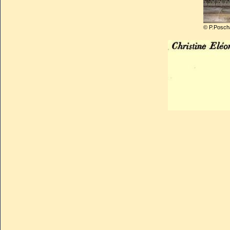
© P.Posch