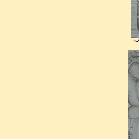
http: