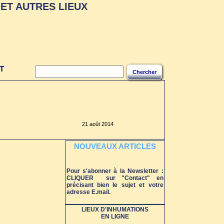
ET AUTRES LIEUX
T
Chercher
21 août 2014
NOUVEAUX ARTICLES
Pour s'abonner à la Newsletter :
CLIQUER sur "Contact" en
précisant bien le sujet et votre
adresse E.mail.
LIEUX D'INHUMATIONS
EN LIGNE