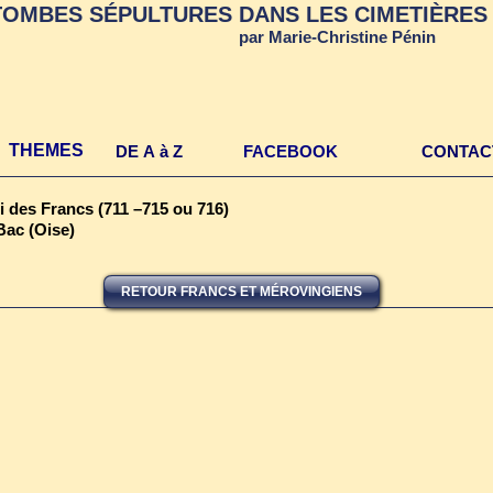
TOMBES SÉPULTURES DANS LES CIMETIÈRES 
par Marie-Christine Pénin
THEMES
DE A à Z
FACEBOOK
CONTAC
oi des Francs (711 –715 ou 716)
Bac (Oise)
RETOUR FRANCS ET MÉROVINGIENS