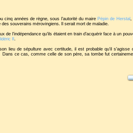
ou cinq années de règne, sous l’autorité du maire
Pépin de Herstal
,
ie des souverains mérovingiens. Il serait mort de maladie.
loux de l’indépendance qu’ils étaient en train d’acquérir face à un pouv
ldéric II
.
 lieu de sépulture avec certitude, il est probable qu’il s’agisse 
ans ce cas, comme celle de son père, sa tombe fut certainement