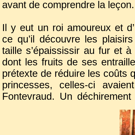
avant de comprendre la leçon.
Il y eut un roi amoureux et d’
ce qu’il découvre les plaisir
taille s’épaississir au fur e
dont les fruits de ses entraill
prétexte de réduire les coûts
princesses, celles-ci avaie
Fontevraud. Un déchirement 
filles.
Des chagrins il y en eut t
Maroucha
manifestait des