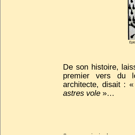
Epi
De son histoire, lai
premier vers du l
architecte, disait : 
astres vole
»…