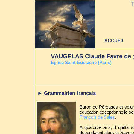
ACCUEIL
VAUGELAS Claude Favre de
E
glise Saint-Eustache (Paris)
► Grammairien français
Baron de Pérouges et seigne
éducation exceptionnelle sou
François de Sales
.
A quatorze ans, il quitta 
dépendaient alors la Savoie