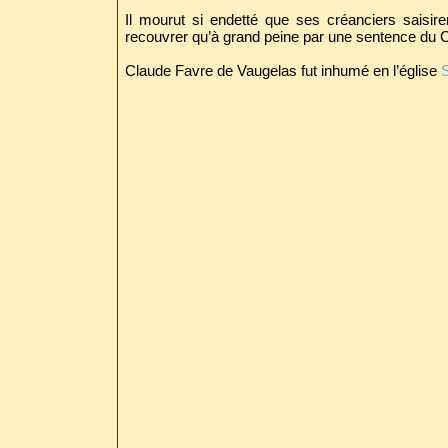
Il mourut si endetté que ses créanciers saisire
recouvrer qu’à grand peine par une sentence du C
Claude Favre de Vaugelas fut inhumé en l’église
S