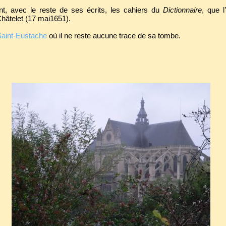
nt, avec le reste de ses écrits, les cahiers du
Dictionnaire
, que 
hâtelet (17 mai1651).
aint-Eustache
où il ne reste aucune trace de sa tombe.