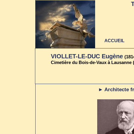
ACCUEIL
VIOLLET-LE-DUC Eugène
(181
Cimetière du Bois-de-Vaux à Lausanne 
Dernière mise à jour
► Architecte f
au 22 juin 2021