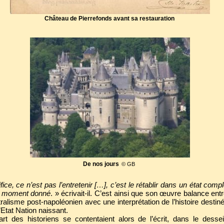
Château de Pierrefonds avant sa restauration
De nos jours
© GB
ice, ce n’est pas l’entretenir […], c’est le rétablir dans un état compl
un moment donné
. » écrivait-il. C’est ainsi que son œuvre balance entr
ntralisme post-napoléonien avec une interprétation de l’histoire desti
’Etat Nation naissant.
art des historiens se contentaient alors de l’écrit, dans le desse