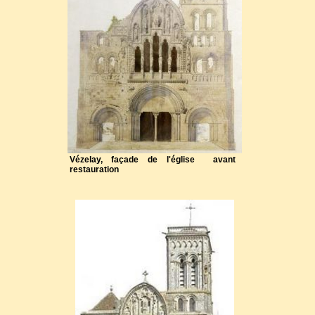
Vézelay, façade de l'église avant
restauration