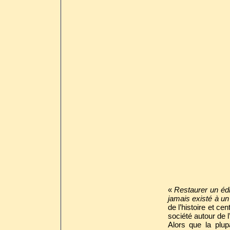
«
Restaurer un édif
jamais existé à 
de l’histoire et ce
société autour de l
Alors que la plup