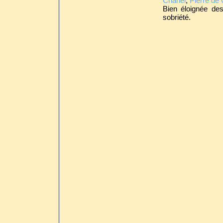
Chanel
,
Pierre de 
Bien éloignée des
sobriété.