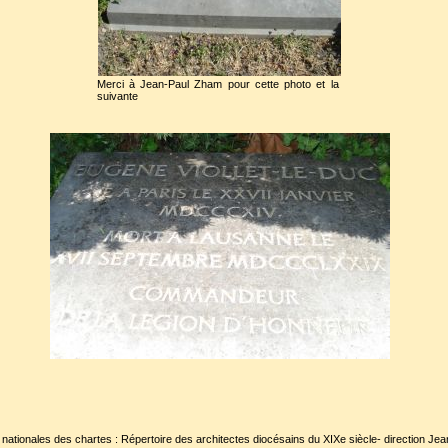
Merci à Jean-Paul Zham pour cette photo et la
suivante
 nationales des chartes : Répertoire des architectes diocésains du XIXe siècle- direction Je