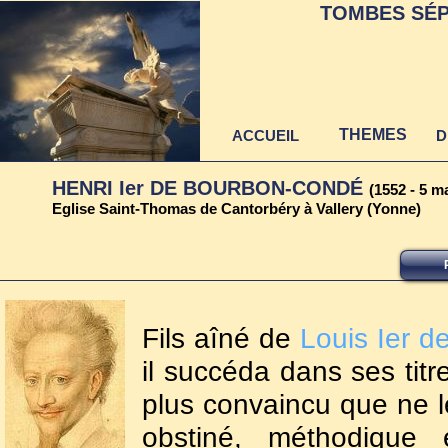
TOMBES SÉP
THEMES
ACCUEIL
D
HENRI Ier DE BOURBON-CONDÉ
(1552 - 5 m
Eglise Saint-Thomas de Cantorbéry à Vallery (Yonne)
Fils aîné de
Louis Ier d
il succéda dans ses titre
plus convaincu que ne l
obstiné, méthodique