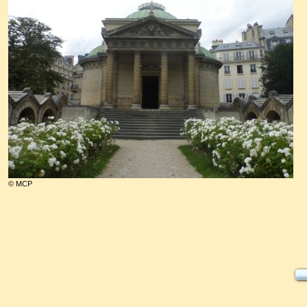
© MCP