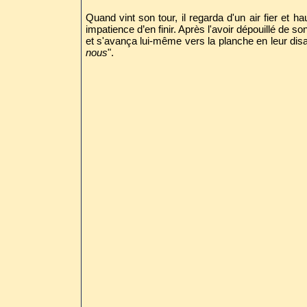
Quand vint son tour, il regarda d'un air fier et 
impatience d’en finir. Après l'avoir dépouillé de so
et s'avança lui-même vers la planche en leur disan
nous
".