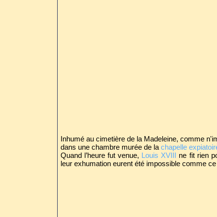
Inhumé au cimetière de la Madeleine, comme n'im
dans une chambre murée de la
chapelle expiatoir
Quand l’heure fut venue,
Louis XVIII
ne fit rien p
leur exhumation eurent été impossible comme ce 