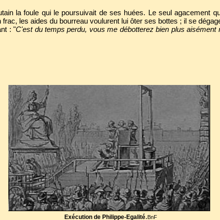
hautain la foule qui le poursuivait de ses huées. Le seul agacement qu
n frac, les aides du bourreau voulurent lui ôter ses bottes ; il se déga
t : "
C'est du temps perdu, vous me débotterez bien plus aisément 
.
Exécution de Philippe-Egalité
BnF