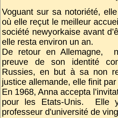
détective mandaté 
Voguant sur sa notoriété, ell
probablement de Franz
ouvrière polonaise disp
où elle reçut le meilleur accu
société newyorkaise avant d’
elle resta environ un an.
De retour en Allemagne, n’
preuve de son identité co
Russies, en but à sa non rec
justice allemande, elle finit pa
En 1968, Anna accepta l’invitat
pour les Etats-Unis. Elle
professeur d'université de vin