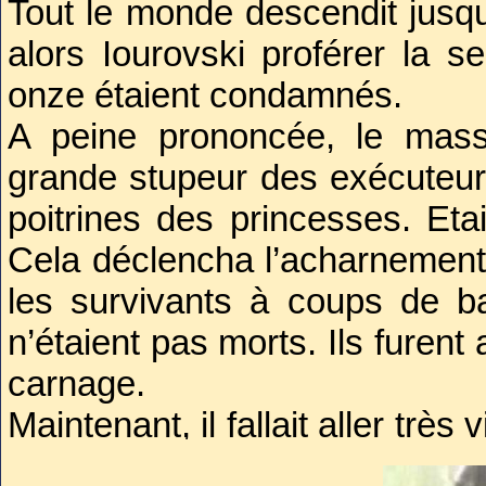
Tout le monde descendit jusqu
alors Iourovski proférer la s
onze étaient condamnés.
A peine prononcée, le mass
grande stupeur des exécuteurs
poitrines des princesses. Eta
Cela déclencha l’acharnement
les survivants à coups de ba
n’étaient pas morts. Ils furent
carnage.
Maintenant, il fallait aller très
pour prendre livraison des 