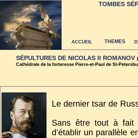
TOMBES SÉP
THEMES
ACCUEIL
D
SÉPULTURES DE NICOLAS II ROMANOV
Cathédrale de la forteresse Pierre-et-Paul de St-Petersb
Dernière mise à jour
au 22 juin 2021
Le dernier tsar de Russ
Sans être tout à fait
d’établir un parallèle e