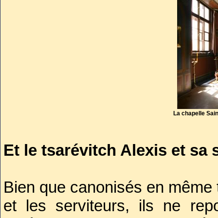
pèlerinage religieux.
La chapelle Sain
Et le tsarévitch Alexis et sa
Bien que canonisés en même te
et les serviteurs, ils ne re