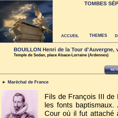
TOMBES SÉP
THEMES
ACCUEIL
D
BOUILLON Henri de la Tour d’Auvergne, 
Temple de Sedan, place Alsace-Lorraine (Ardennes)
RET
► Maréchal de France
Fils de François III de 
les fonts baptismaux. 
Cour où il fut attaché