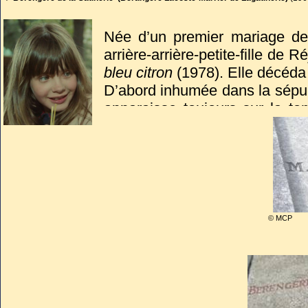
Née d’un premier mariage d
arrière-arrière-petite-fille de 
bleu citron
(1978). Elle décéda 
D’abord inhumée dans la sépult
apparaisse toujours sur la to
2006 dans celle de sa famille 
© MCP