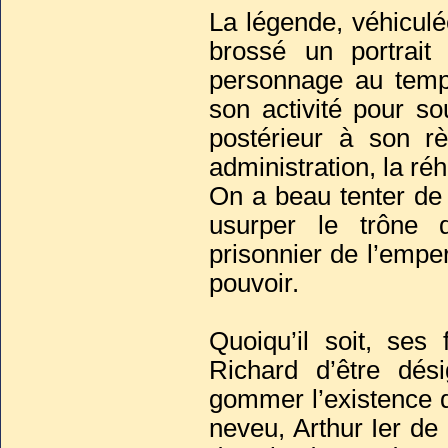
couram
La légende, véhicul
brossé un portrait
personnage au temp
son activité pour so
postérieur à son r
administration, la réh
On a beau tenter d
usurper le trône
prisonnier de l’emp
pouvoir.
Quoiqu’il soit, ses 
Richard d’être dés
gommer l’existence d
neveu, Arthur Ier de 